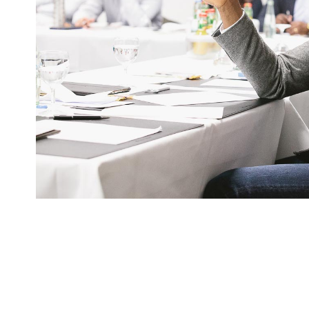
MiGlob