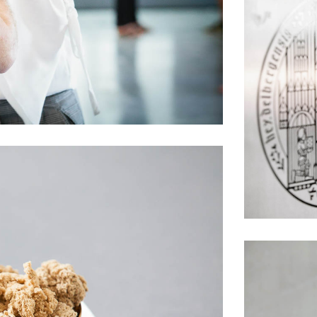
edizin