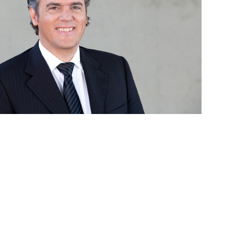
crossconsulting