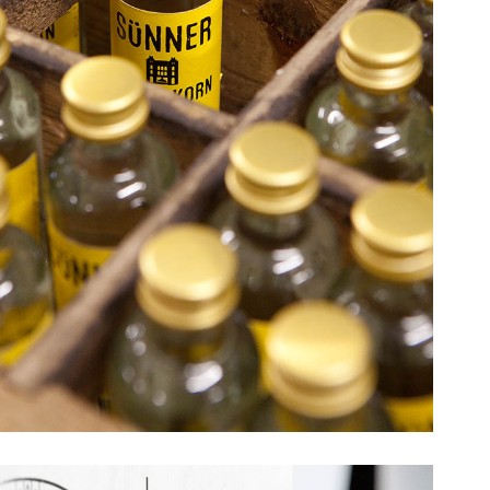
Sünner