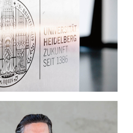
DBH Bundeskongress