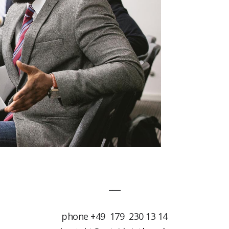
e
___
phone +49 179 230 13 14