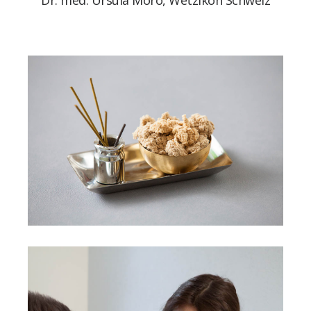
Dr. med. Ursula Moro, Wetzikon Schweiz