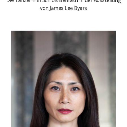
Die Tänzerin in Schloß Benrath in der Ausstellung
von James Lee Byars