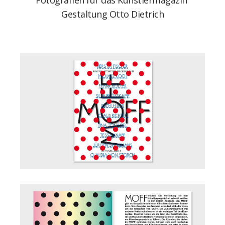
Fotografien für das Künstlermagazin
Gestaltung Otto Dietrich